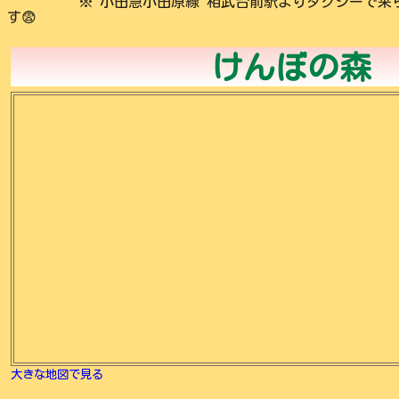
※ 小田急小田原線 相武台前駅よりタクシーで来ら
す😨
けんぼの森
大きな地図で見る