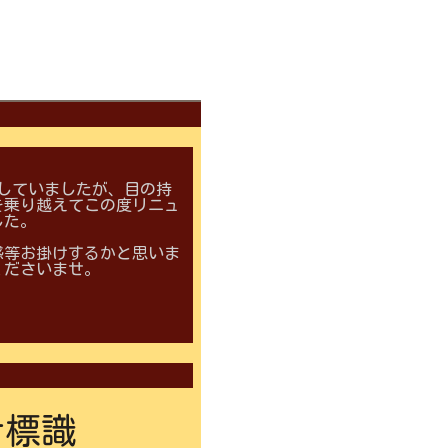
していましたが、目の持
を乗り越えてこの度リニュ
した。
惑等お掛けするかと思いま
くださいませ。
者標識