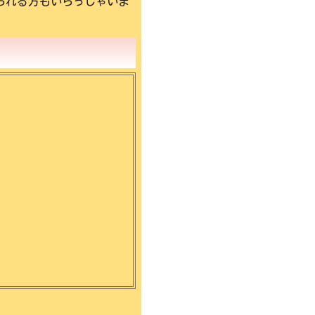
れる方もいらっしゃいま